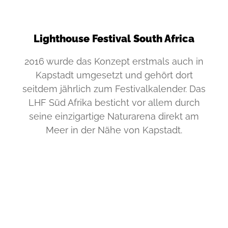
VIENNA WELCOME CARD
CITY CARD SOLUTIONS
Lighthouse Festival South Africa
ÜBER UNS
2016 wurde das Konzept erstmals auch in
Kapstadt umgesetzt und gehört dort
PRESSE
seitdem jährlich zum Festivalkalender. Das
JOBS
LHF Süd Afrika besticht vor allem durch
seine einzigartige Naturarena direkt am
Meer in der Nähe von Kapstadt.